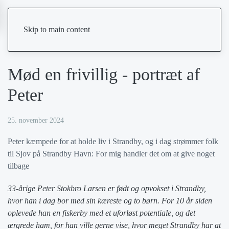
Skip to main content
Mød en frivillig - portræt af
Peter
25. november 2024
Peter kæmpede for at holde liv i Strandby, og i dag strømmer folk
til Sjov på Strandby Havn: For mig handler det om at give noget
tilbage
33-årige Peter Stokbro Larsen er født og opvokset i Strandby,
hvor han i dag bor med sin kæreste og to børn. For 10 år siden
oplevede han en fiskerby med et uforløst potentiale, og det
ærgrede ham, for han ville gerne vise, hvor meget Strandby har at