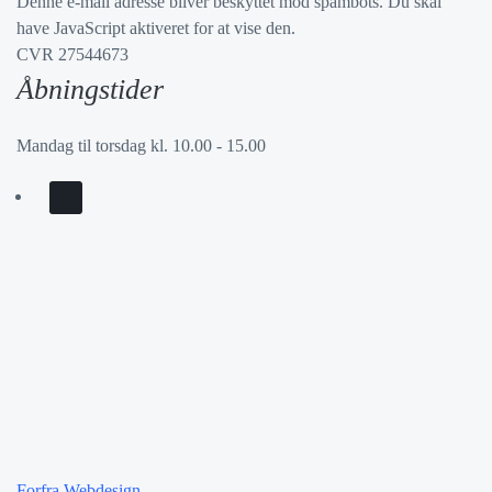
Denne e-mail adresse bliver beskyttet mod spambots. Du skal
have JavaScript aktiveret for at vise den.
CVR 27544673
Åbningstider
Mandag til torsdag kl. 10.00 - 15.00
Forfra Webdesign