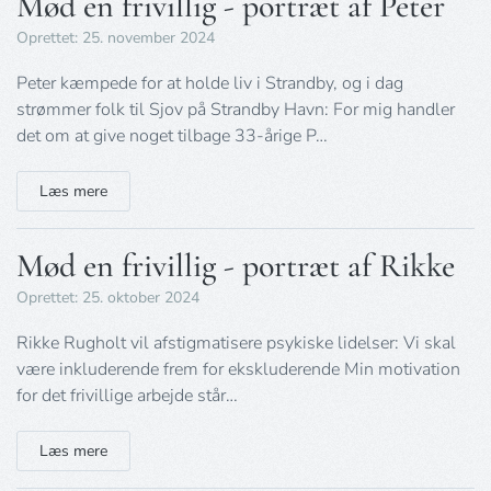
Mød en frivillig - portræt af Peter
Oprettet: 25. november 2024
Peter kæmpede for at holde liv i Strandby, og i dag
strømmer folk til Sjov på Strandby Havn: For mig handler
det om at give noget tilbage 33-årige P…
Læs mere
Mød en frivillig - portræt af Rikke
Oprettet: 25. oktober 2024
Rikke Rugholt vil afstigmatisere psykiske lidelser: Vi skal
være inkluderende frem for ekskluderende Min motivation
for det frivillige arbejde står…
Læs mere