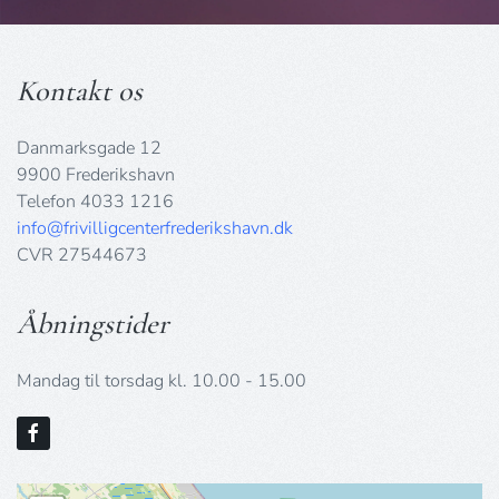
Kontakt os
Danmarksgade 12
9900 Frederikshavn
Telefon 4033 1216
info@frivilligcenterfrederikshavn.dk
CVR 27544673
Åbningstider
Mandag til torsdag kl. 10.00 - 15.00