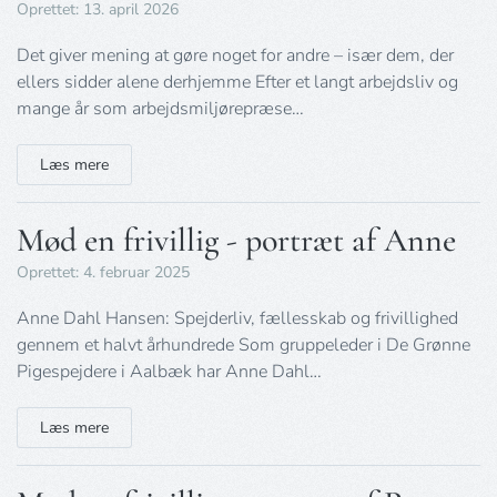
Oprettet: 13. april 2026
Det giver mening at gøre noget for andre – især dem, der
ellers sidder alene derhjemme Efter et langt arbejdsliv og
mange år som arbejdsmiljørepræse…
Læs mere
Mød en frivillig - portræt af Anne
Oprettet: 4. februar 2025
Anne Dahl Hansen: Spejderliv, fællesskab og frivillighed
gennem et halvt århundrede Som gruppeleder i De Grønne
Pigespejdere i Aalbæk har Anne Dahl…
Læs mere