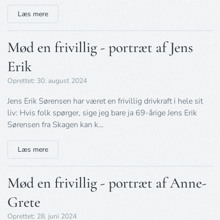
Læs mere
Mød en frivillig - portræt af Jens
Erik
Oprettet: 30. august 2024
Jens Erik Sørensen har været en frivillig drivkraft i hele sit
liv: Hvis folk spørger, sige jeg bare ja 69-årige Jens Erik
Sørensen fra Skagen kan k…
Læs mere
Mød en frivillig - portræt af Anne-
Grete
Oprettet: 28. juni 2024