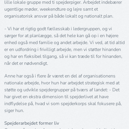
lille lokale gruppe med ti spejderpiger. Arbejdet indebærer
ugentlige møder, weekendture og lejre samt et
organisatorisk ansvar på både lokalt og nationalt plan.
- Vi har et rigtig godt fællesskab i ledergruppen, og vi
sørger for at planlægge, så det hele kan gå op i en højere
enhed også med familie og andet arbejde. Vi ved, at tid altid
er en udfordring i frivilligt arbejde, men vi støtter hinanden
og har en fleksibel tilgang, så vi kan træde til for hinanden,
når det er nødvendigt.
Anne har også i flere år været en del af organisationens
nationale arbejde, hvor hun har arbejdet strategisk med at
støtte og udvikle spejdergrupper på tværs af landet: - Det
har givet en ekstra dimension til spejderlivet at have
indflydelse på, hvad vi som spejderkorps skal fokusere på,
siger hun.
Spejderarbejdet former liv