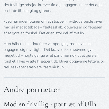
det frivillige arbejde kræver tid og engagement, er det også
en kilde til energi og glæde.
- Jeg har ingen planer om at stoppe. Frivilligt arbejde giver
mig så meget tilbage – fællesskab, oplevelser og følelsen
af at gøre en forskel. Det er en stor del af mit liv.
Hun håber, at endnu flere vil opdage glæden ved at
engagere sig frivilligt: - Det kræver ikke nødvendigvis
meget tid – nogle gange er et par timer nok til at gøre en
forskel. Hvis vi alle hjælper lidt, bliver opgaverne lettere, og
fællesskabet stærkere, fastslår hun.
Andre portrætter
Mød en frivillig - portræt af Ulla