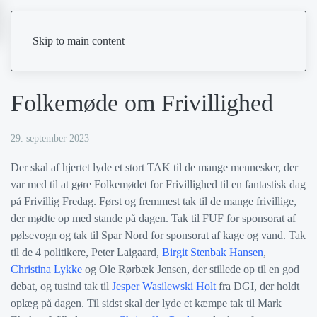
Skip to main content
Folkemøde om Frivillighed
29. september 2023
Der skal af hjertet lyde et stort TAK til de mange mennesker, der
var med til at gøre Folkemødet for Frivillighed til en fantastisk dag
på Frivillig Fredag. Først og fremmest tak til de mange frivillige,
der mødte op med stande på dagen. Tak til FUF for sponsorat af
pølsevogn og tak til Spar Nord for sponsorat af kage og vand. Tak
til de 4 politikere, Peter Laigaard,
Birgit Stenbak Hansen
,
Christina Lykke
og Ole Rørbæk Jensen, der stillede op til en god
debat, og tusind tak til
Jesper Wasilewski Holt
fra DGI, der holdt
oplæg på dagen. Til sidst skal der lyde et kæmpe tak til Mark