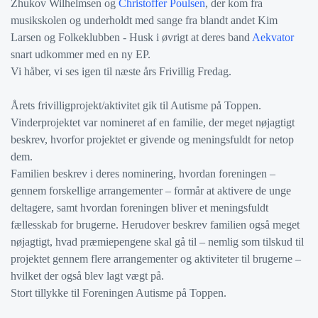
Zhukov Wilhelmsen og
Christoffer Poulsen
, der kom fra
musikskolen og underholdt med sange fra blandt andet Kim
Larsen og Folkeklubben - Husk i øvrigt at deres band
Aekvator
snart udkommer med en ny EP.
Vi håber, vi ses igen til næste års Frivillig Fredag.
Årets frivilligprojekt/aktivitet gik til Autisme på Toppen.
Vinderprojektet var nomineret af en familie, der meget nøjagtigt
beskrev, hvorfor projektet er givende og meningsfuldt for netop
dem.
Familien beskrev i deres nominering, hvordan foreningen –
gennem forskellige arrangementer – formår at aktivere de unge
deltagere, samt hvordan foreningen bliver et meningsfuldt
fællesskab for brugerne. Herudover beskrev familien også meget
nøjagtigt, hvad præmiepengene skal gå til – nemlig som tilskud til
projektet gennem flere arrangementer og aktiviteter til brugerne –
hvilket der også blev lagt vægt på.
Stort tillykke til Foreningen Autisme på Toppen.