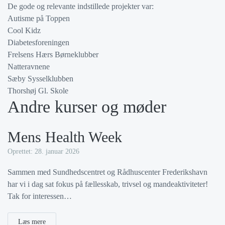
De gode og relevante indstillede projekter var:
Autisme på Toppen
Cool Kidz
Diabetesforeningen
Frelsens Hærs Børneklubber
Natteravnene
Sæby Sysselklubben
Thorshøj Gl. Skole
Andre kurser og møder
Mens Health Week
Oprettet: 28. januar 2026
Sammen med Sundhedscentret og Rådhuscenter Frederikshavn
har vi i dag sat fokus på fællesskab, trivsel og mandeaktiviteter!
Tak for interessen…
Læs mere