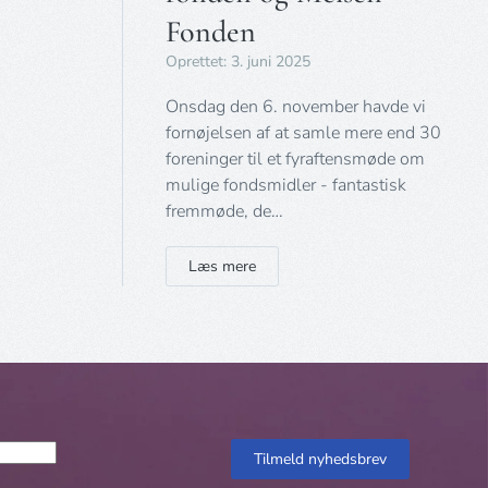
Fonden
Oprettet: 3. juni 2025
Onsdag den 6. november havde vi
fornøjelsen af at samle mere end 30
foreninger til et fyraftensmøde om
mulige fondsmidler - fantastisk
fremmøde, de…
Læs mere
Tilmeld nyhedsbrev