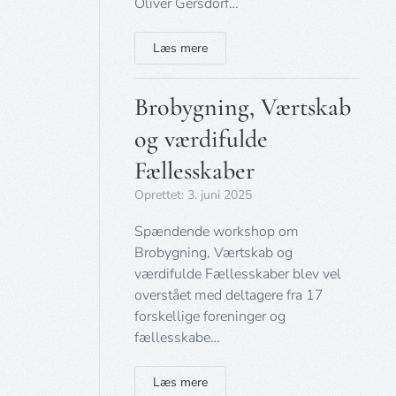
Oliver Gersdorf…
Læs mere
Brobygning, Værtskab
og værdifulde
Fællesskaber
Oprettet: 3. juni 2025
Spændende workshop om
Brobygning, Værtskab og
værdifulde Fællesskaber blev vel
overstået med deltagere fra 17
forskellige foreninger og
fællesskabe…
Læs mere