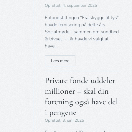
Oprettet: 4. september 2025
Fotoudstillingen “Fra skygge til lys”
havde fernisering på dette års
Socialmøde - sammen om sundhed
& trivsel. - I år havde vi valgt at
have…
Læs mere
Private fonde uddeler
millioner – skal din
forening også have del
i pengene
Oprettet: 3. juni 2025