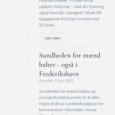
Fyraftensmødet ”Private fonde
uddeler millioner – skal din forening
også have del i pengene” tiltrak 96
engagerede frivillige fra mere end
50 forsk…
Læs mere
Sundheden for mænd
halter - også i
Frederikshavn
Oprettet: 3. juni 2025
Sundheden for mænd halter og
civilsamfundet kommer til at løfte
nogle af disse sundhedsopgaver for
kommunerne i fremtiden, mener