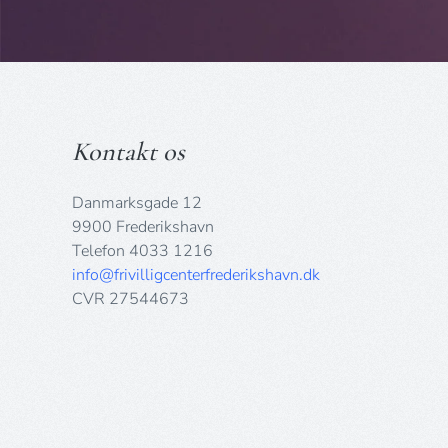
Kontakt os
Danmarksgade 12
9900 Frederikshavn
Telefon 4033 1216
info@frivilligcenterfrederikshavn.dk
CVR 27544673