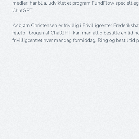
medier, har bl.a. udviklet et program FundFlow specielt eg
ChatGPT.
Asbjørn Christensen er frivillig i Frivilligcenter Frederiksh
hjælp i brugen af ChatGPT, kan man altid bestille en tid ho
frivilligcentret hver mandag formiddag. Ring og bestil ti