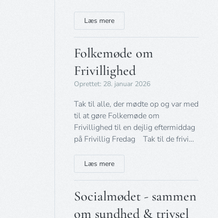
Læs mere
Folkemøde om
Frivillighed
Oprettet: 28. januar 2026
Tak til alle, der mødte op og var med
til at gøre Folkemøde om
Frivillighed til en dejlig eftermiddag
på Frivillig Fredag Tak til de frivi…
Læs mere
Socialmødet - sammen
om sundhed & trivsel