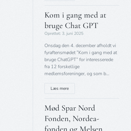
Kom i gang med at
bruge Chat GPT
Oprettet: 3. juni 2025
Onsdag den 4. december afholdt vi
fyraftensmødet ”Kom i gang med at
bruge ChatGPT” for interesserede
fra 12 forskellige
medlemsforeninger, og som b…
Læs mere
Mød Spar Nord
Fonden, Nordea-
fonden og Melsen