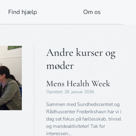
Find hjælp
Om os
Andre kurser og
møder
Mens Health Week
Oprettet: 28. januar 2026
Sammen med Sundhedscentret og
Rådhuscenter Frederikshavn har vi i
dag sat fokus på fællesskab, trivsel
og mandeaktiviteter! Tak for
interessen…